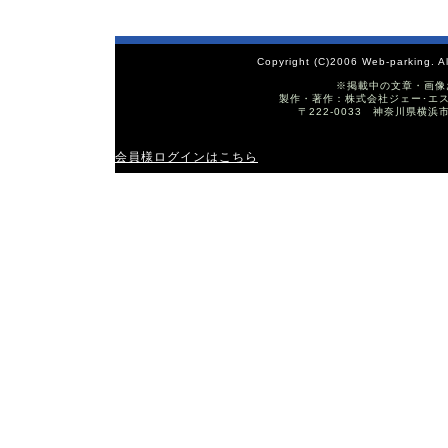
Copyright (C)2006 Web-parking. A
※掲載中の文章・画像
製作・著作：株式会社ジェー･エス･ワイ T
〒222-0033 神奈川県横浜
会員様ログインはこちら