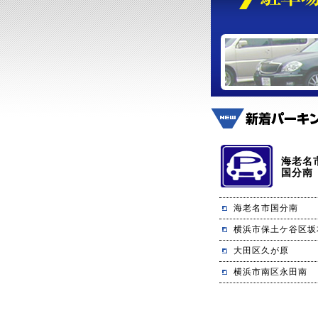
海老名
国分南
海老名市国分南
横浜市保土ケ谷区坂
大田区久が原
横浜市南区永田南