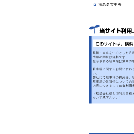
海老名市中央
横浜・東京を中心とした月
情報の閲覧は無料です。
提示される駐車場は満車の
駐車場に関するお問い合わ
い。
弊社にて駐車場の御紹介、
駐車場の賃貸借についての
内容につきましては御利用
（取扱会社様と御利用者様
をご了承下さい。）