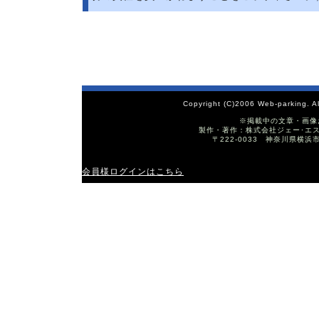
Copyright (C)2006 Web-parking. A
※掲載中の文章・画像
製作・著作：株式会社ジェー･エス･ワイ T
〒222-0033 神奈川県横浜
会員様ログインはこちら