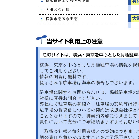
横浜市保土ケ谷区坂本町
有
大田区久が原
大
横浜市南区永田南
横浜・東京を中心とした月極駐車場の情報を掲
してご利用ください。
情報の閲覧は無料です。
提示される駐車場は満車の場合もございます。
駐車場に関するお問い合わせは、掲載駐車場の
社様に直接お問合せください。
弊社にて駐車場の御紹介、駐車場の契約等は行
駐車場の賃貸借についての契約は取扱会社様と
こととなりますので、御契約内容につきまして
責任において充分にご確認頂きますようお願い
（取扱会社様と御利用者様との契約につきまし
切の責任を負いかねますことをご了承下さい。