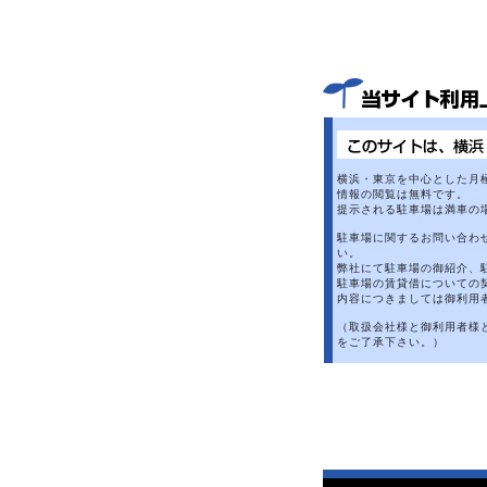
横浜・東京を中心とした月
情報の閲覧は無料です。
提示される駐車場は満車の
駐車場に関するお問い合わ
い。
弊社にて駐車場の御紹介、
駐車場の賃貸借についての
内容につきましては御利用
（取扱会社様と御利用者様
をご了承下さい。）