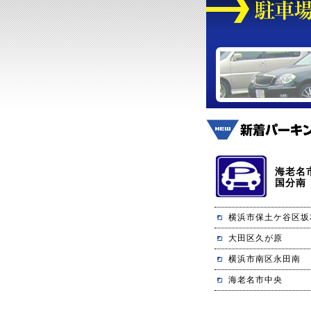
海老名
国分南
横浜市保土ケ谷区坂
大田区久が原
横浜市南区永田南
海老名市中央