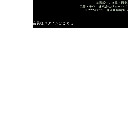
※掲載中の文章・画像
製作・著作：株式会社ジェー･エス･ワイ T
〒222-0033 神奈川県横浜
会員様ログインはこちら