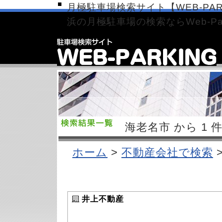
月極駐車場検索サイト【WEB-PAR
浜の月極駐車場の検索ならWeb-Par
海老名市 から 1
ホーム
>
不動産会社で検索
井上不動産