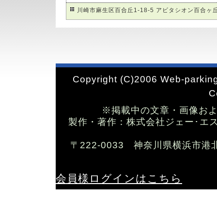
川崎市麻生区百合丘1-18-5 アビタシオン百合ヶ丘
Copyright (C)2006 Web-parking
C
※掲載中の文章・画像お
製作・著作：株式会社ジェー･エス･ワイ T
〒222-0033 神奈川県横浜市港
会員様ログインはこちら