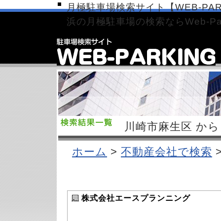
月極駐車場検索サイト【WEB-PAR
浜の月極駐車場の検索ならWeb-Par
川崎市麻生区 から
ホーム
>
不動産会社で検索
株式会社エースプランニング