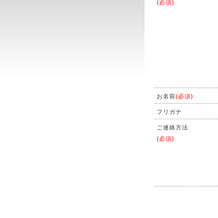
(必須)
お名前
(必須)
フリガナ
ご連絡方法
(必須)