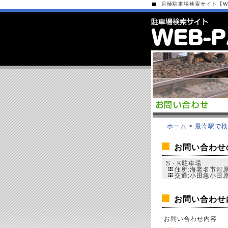
月極駐車場検索サイト【WEB
ホーム
>
最寄駅で検
お問い合わせ
S・K駐車場
住所:海老名市河原口
交通:小田急小田
お問い合わせ
お問い合わせ内容