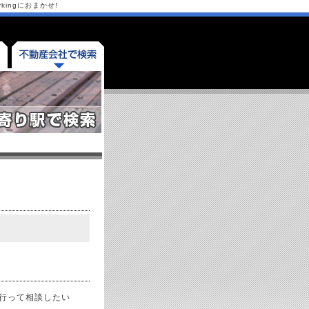
ingにおまかせ!
産
行って相談したい