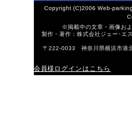
Copyright (C)2006 Web-parking
C
※掲載中の文章・画像お
製作・著作：株式会社ジェー･エス･ワイ T
〒222-0033 神奈川県横浜市港
会員様ログインはこちら