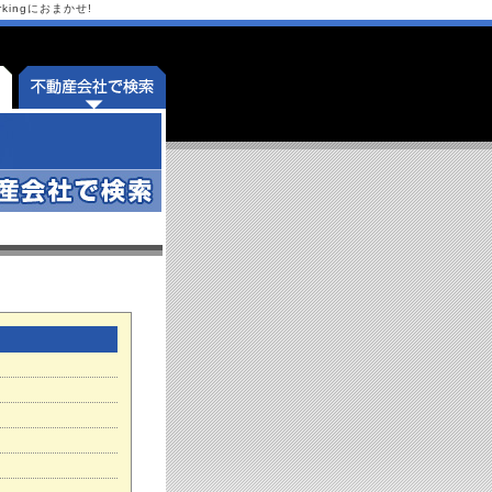
ingにおまかせ!