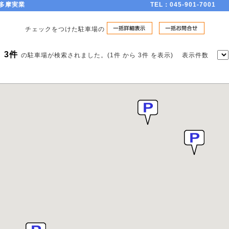
多摩実業
TEL：045-901-7001
チェックをつけた駐車場の
3件
の駐車場が検索されました。(1件 から 3件 を表示) 表示件数