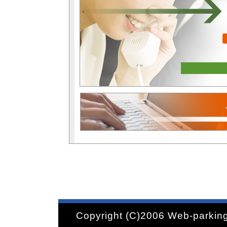
Copyright (C)2006 Web-parking