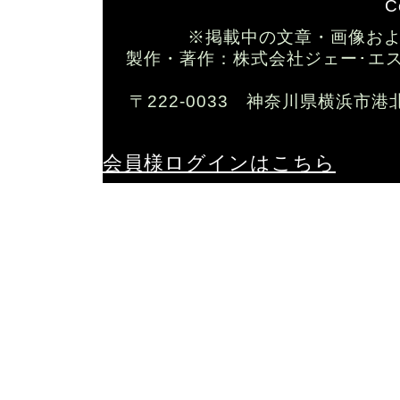
C
※掲載中の文章・画像お
製作・著作：株式会社ジェー･エス･ワイ T
〒222-0033 神奈川県横浜市港
会員様ログインはこちら