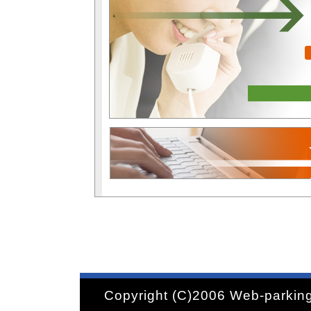
Copyright (C)2006 Web-parking