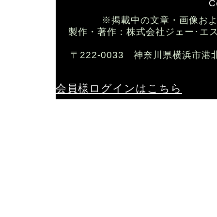
C
※掲載中の文章・画像お
製作・著作：株式会社ジェー･エス･ワイ T
〒222-0033 神奈川県横浜市港
会員様ログインはこちら