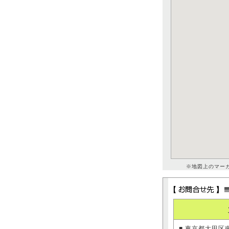
※地図上のマー
■ 東京都大田区南