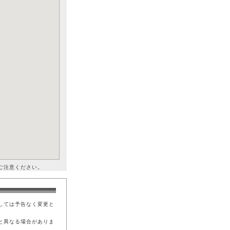
ご注意ください。
しては予告なく変更と
と異なる場合がありま