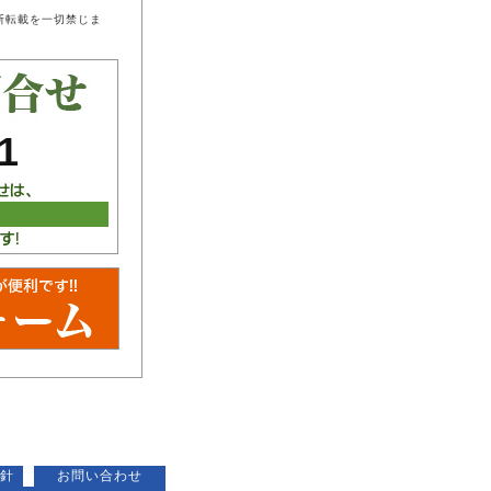
断転載を一切禁じま
1
針
お問い合わせ