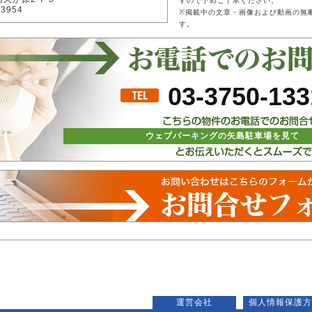
すので予めご了承ください。
-3954
※掲載中の文章・画像および動画の無
す。
03-3750-133
ウェブパーキングの矢島駐車場を見て
運営会社
個人情報保護方